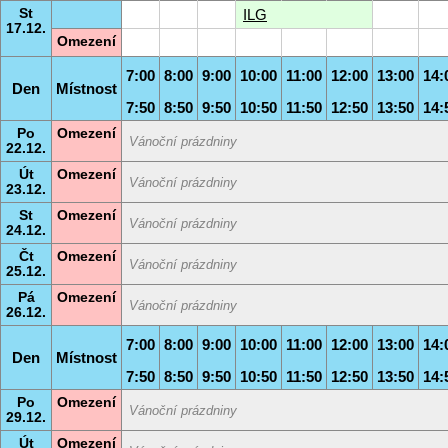
St
ILG
17.12.
Omezení
7:00
8:00
9:00
10:00
11:00
12:00
13:00
14:
Den
Místnost
7:50
8:50
9:50
10:50
11:50
12:50
13:50
14:
Po
Omezení
Vánoční prázdniny
22.12.
Út
Omezení
Vánoční prázdniny
23.12.
St
Omezení
Vánoční prázdniny
24.12.
Čt
Omezení
Vánoční prázdniny
25.12.
Pá
Omezení
Vánoční prázdniny
26.12.
7:00
8:00
9:00
10:00
11:00
12:00
13:00
14:
Den
Místnost
7:50
8:50
9:50
10:50
11:50
12:50
13:50
14:
Po
Omezení
Vánoční prázdniny
29.12.
Út
Omezení