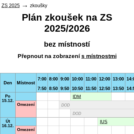
ZS 2025
zkoušky
Plán zkoušek na ZS
2025/2026
bez místností
Přepnout na zobrazení
s místnostmi
7:00
8:00
9:00
10:00
11:00
12:00
13:00
14:
Den
Místnost
7:50
8:50
9:50
10:50
11:50
12:50
13:50
14:
Po
IDM
15.12.
Omezení
DOD
DOD
Út
IUS
16.12.
Omezení